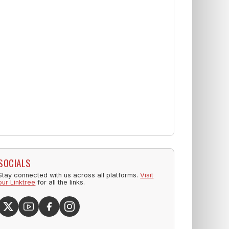
SOCIALS
Stay connected with us across all platforms.
Visit
our Linktree
for all the links.