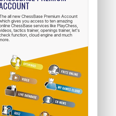
ACCOUNT
The all new ChessBase Premium Account
which gives you access to ten amazing
online ChessBase services like PlayChess,
videos, tactics trainer, openings trainer, let's
check function, cloud engine and much
more.