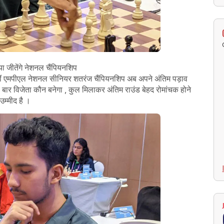
या जीतेंगे नेशनल चैंपियनशिप
रही 59वीं एमपीएल नेशनल सीनियर शतरंज चैंपियनशिप अब अपने अंतिम पड़ाव
बार विजेता कौन बनेगा , कुल मिलाकर अंतिम राउंड बेहद रोमांचक होने
उम्मीद है ।