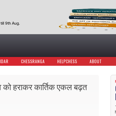
ill 9th Aug.
NDAR
CHESSRANGA
HELPCHESS
ABOUT
ुव को हराकर कार्तिक एकल बढ़त