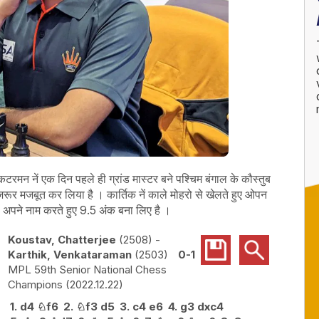
वेंकटरमन नें एक दिन पहले ही ग्रांड मास्टर बने पश्चिम बंगाल के कौस्तुब
र मजबूत कर लिया है । कार्तिक नें काले मोहरो से खेलते हुए ओपन
ी अपने नाम करते हुए 9.5 अंक बना लिए है ।
Koustav, Chatterjee
2508
-
Karthik, Venkataraman
2503
0-1
MPL 59th Senior National Chess
Champions
2022.12.22
1.
d4
♘
f6
2.
♘
f3
d5
3.
c4
e6
4.
g3
dxc4