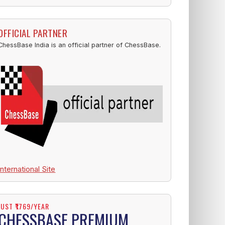
OFFICIAL PARTNER
ChessBase India is an official partner of ChessBase.
International Site
JUST ₹1769/YEAR
CHESSBASE PREMIUM