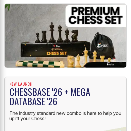
NEW LAUNCH
CHESSBASE '26 + MEGA
DATABASE '26
The industry standard new combo is here to help you
uplift your Chess!