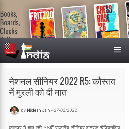
Books,
Boards,
Clocks
& More
At
ChessBase
India Shop
Visit now!
नेशनल सीनियर 2022 R5: कौस्तव
नें मुरली को दी मात
by
Niklesh Jain
- 27/02/2022
कानपुर मे चल रही 58वीं राष्ट्रीय सीनियर शतरंज चैंपियनशिप